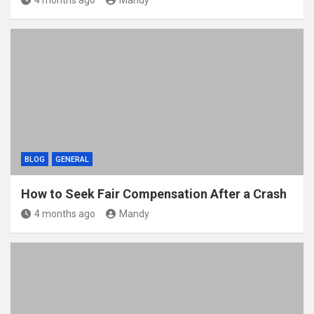
4 months ago
Mandy
BLOG
GENERAL
How to Seek Fair Compensation After a Crash
4 months ago
Mandy