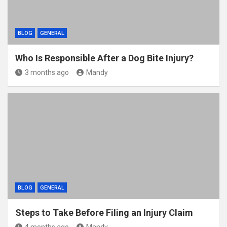
BLOG
GENERAL
Who Is Responsible After a Dog Bite Injury?
3 months ago
Mandy
BLOG
GENERAL
Steps to Take Before Filing an Injury Claim